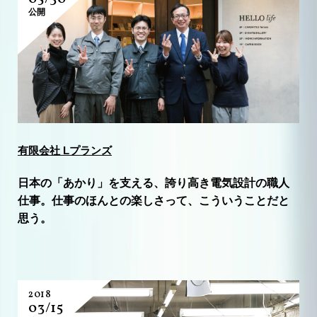
公開
有限会社 Lプランズ
日本の「あかり」を支える、誇り高き電気設計の職人
仕事。仕事のほんとの楽しさって、こういうことだと
思う。
2018
03/15