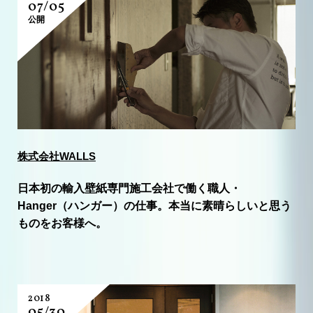
07/05
公開
株式会社WALLS
日本初の輸入壁紙専門施工会社で働く職人・
Hanger（ハンガー）の仕事。本当に素晴らしいと思う
ものをお客様へ。
2018
05/30