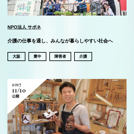
NPO法人 サポネ
介護の仕事を通し、みんなが暮らしやすい社会へ
大阪
豊中
障害者
介護
2017
11/10
公開