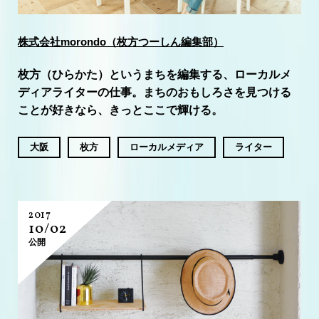
株式会社morondo（枚方つーしん編集部）
枚方（ひらかた）というまちを編集する、ローカルメ
ディアライターの仕事。まちのおもしろさを見つける
ことが好きなら、きっとここで輝ける。
大阪
枚方
ローカルメディア
ライター
2017
10/02
公開