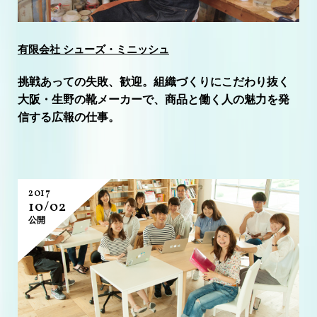
有限会社 シューズ・ミニッシュ
挑戦あっての失敗、歓迎。組織づくりにこだわり抜く
大阪・生野の靴メーカーで、商品と働く人の魅力を発
信する広報の仕事。
2017
10/02
公開