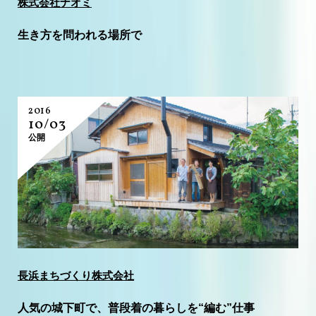
株式会社ナオミ
生き方を問われる場所で
2016
10/03
公開
長浜まちづくり株式会社
人気の城下町で、普段着の暮らしを“編む”仕事