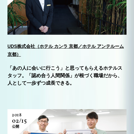
UDS株式会社（ホテル カンラ 京都／ホテル アンテルーム
京都）
「あの人に会いに行こう」と思ってもらえるホテルス
タッフ。「認め合う人間関係」が根づく職場だから、
人として一歩ずつ成長できる。
2018
02/15
公開