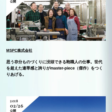
公開
MSPC株式会社
思う存分ものづくりに没頭できる鞄職人の仕事。世代
を超えた連帯感と誇りがmaster-piece（傑作）をつく
りあげる。
2018
02/26
公開