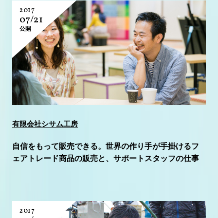
2017
07/21
公開
有限会社シサム工房
自信をもって販売できる。世界の作り手が手掛けるフ
ェアトレード商品の販売と、サポートスタッフの仕事
2017