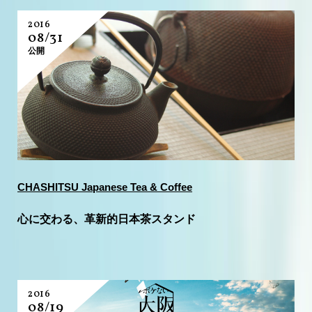
2016
08/31
公開
CHASHITSU Japanese Tea & Coffee
心に交わる、革新的日本茶スタンド
2016
08/19