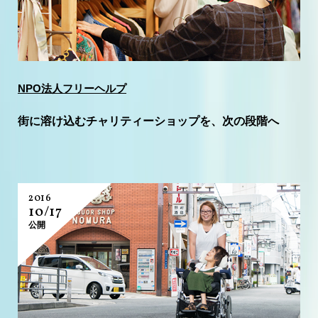
NPO法人フリーヘルプ
街に溶け込むチャリティーショップを、次の段階へ
2016
10/17
公開