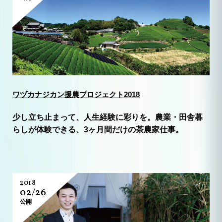
ワヅカナジカン援農プロジェクト2018
少し立ち止まって、人生経験に彩りを。農業・田舎暮
らしが体験できる、3ヶ月間だけの茶農家仕事。
2018
02/26
公開