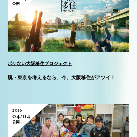
公開
ボケない大阪移住プロジェクト
脱・東京を考えるなら、今、大阪移住がアツイ！
2016
04/04
公開