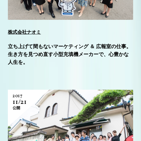
株式会社ナオミ
立ち上げて間もないマーケティング ＆ 広報室の仕事。
生き方を見つめ直す小型充填機メーカーで、心豊かな
人生を。
2017
11/21
公開