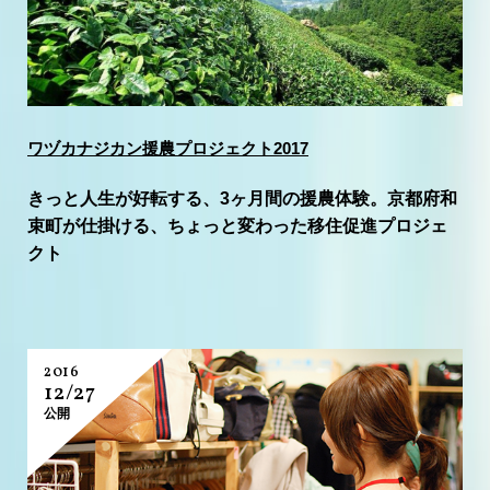
ワヅカナジカン援農プロジェクト2017
きっと人生が好転する、3ヶ月間の援農体験。京都府和
束町が仕掛ける、ちょっと変わった移住促進プロジェ
クト
2016
12/27
公開