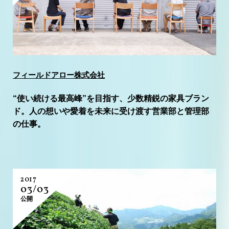
フィールドアロー株式会社
“使い続ける最高峰”を目指す、少数精鋭の家具ブラン
ド。人の想いや愛着を未来に受け渡す営業部と管理部
の仕事。
2017
03/03
公開