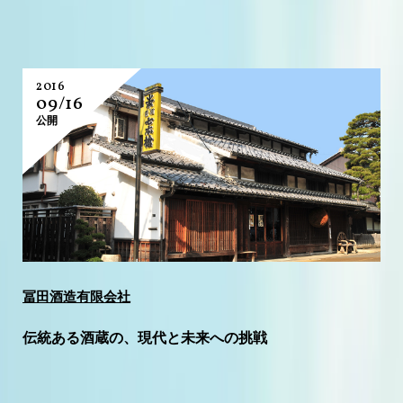
2016
09/16
公開
冨田酒造有限会社
伝統ある酒蔵の、現代と未来への挑戦