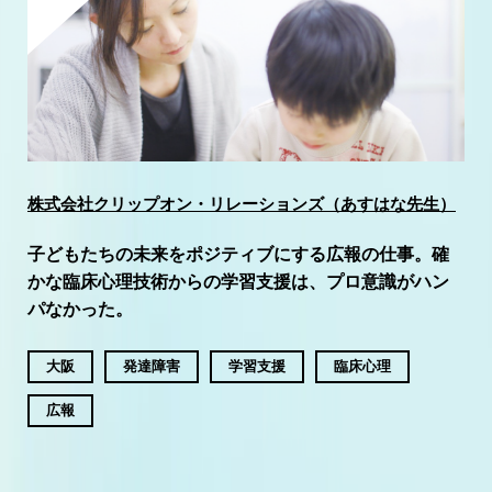
株式会社クリップオン・リレーションズ（あすはな先生）
子どもたちの未来をポジティブにする広報の仕事。確
かな臨床心理技術からの学習支援は、プロ意識がハン
パなかった。
大阪
発達障害
学習支援
臨床心理
広報