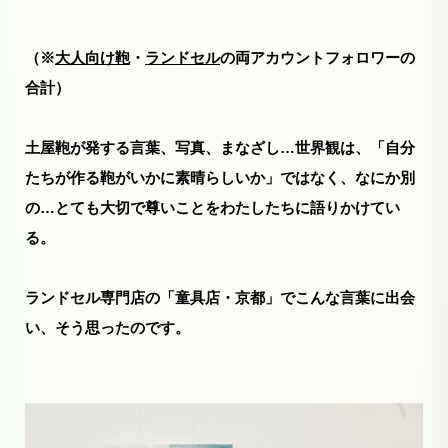
（※
大人向け鞄
・
ランドセル
の両アカウントフォロワーの
合計）
土屋鞄が発する言葉、写真、まなざし…世界観は、「自分
たちが作る鞄がいかに素晴らしいか」ではなく、なにか別
の…とても大切で尊いことをわたしたちに語りかけてい
る。
ランドセル専門店の「童具店・京都」でこんな言葉に出会
い、そう思ったのです。