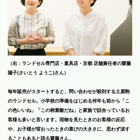
（右：ランドセル専門店・童具店・京都 店舗責任者の齋藤
陽子(さいとう ようこ)さん）
毎年販売がスタートすると、問い合わせが殺到する土屋鞄
のランドセル。小学校の準備をはじめる何年も前から「こ
の色いいね」「この柄素敵だね」と家族で話合っているお
客様も多いと言います。現物を見たときのお客様の反応
や、お子様が背おったときの喜びの大きさに、思わず涙す
ることもあると語る齋藤さん。