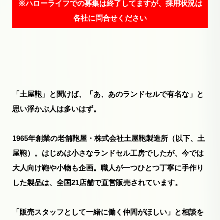
※ハローライフでの募集は終了してますが、採用状況は
各社に問合せください
「土屋鞄」と聞けば、「あ、あのランドセルで有名な」と
思い浮かぶ人は多いはず。
1965年創業の老舗鞄屋・株式会社土屋鞄製造所（以下、土
屋鞄）。はじめは小さなランドセル工房でしたが、今では
大人向け鞄や小物も企画。職人が一つひとつ丁寧に手作り
した製品は、全国21店舗で直営販売されています。
「販売スタッフとして一緒に働く仲間がほしい」と相談を