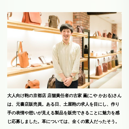
大人向け鞄の京都店 店舗責任者の古家 薫(こや かおる)さん
は、元書店販売員。ある日、土屋鞄の求人を目にし、
作り
手の表情や想いが見える製品を販売できることに魅力を感
じ
応募しました。革については、全くの素人だったそう。