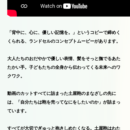
「背中に、心に、優しい記憶を。」というコピーで締めく
くられる、ランドセルのコンセプトムービーがあります。
大人たちのおだやかで優しい表情、髪をそっと撫でるあた
たかい手。子どもたちの全身から伝わってくる未来へのワ
クワク。
動画のカットすべてに詰まった土屋鞄のまなざしの先に
は、「自分たちは鞄を売ってなにをしたいのか」が詰まっ
ています。
すべてが大切でぎゅっと抱きしめたくなる。土屋鞄はわた