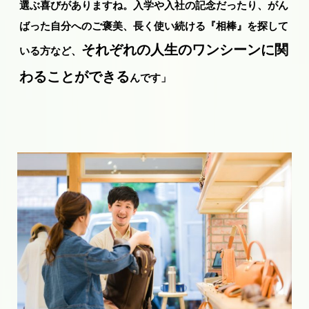
選ぶ喜びがありますね。入学や入社の記念だったり、がん
ばった自分へのご褒美、長く使い続ける『相棒』を探して
それぞれの人生のワンシーンに関
いる方など、
わることができる
んです」