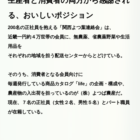
生産者と消費者の両方から感謝され
る、おいしいポジション
200名の正社員を抱える「関西よつ葉連絡会」は、
近畿一円約４万世帯の会員に、無農薬、省農薬野菜や生活
用品を
それぞれの地域を担う配送センターからとどけている。
そのうち、消費者となる会員向けに
毎週発行している商品カタログ「life」の企画・構成や、
農産物の入出荷を担っているのが（株）よつば農産だ。
現在、７名の正社員（女性２名、男性５名）とパート職員
が在籍している。