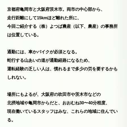
京都府亀岡市と大阪府茨木市。両市の中心部から、
走行距離にして15kmほど離れた所に、
今回ご紹介する（株）よつば農産（以下、農産）の事務所
は位置している。
通勤には、車かバイクが必須となる。
蛇行する山あいの道が通勤経路になるため、
運転経験の乏しい人は、慣れるまで多少の労を要するかも
しれない。
場所にもよるが、大阪府の吹田市や茨木市などの
北摂地域や亀岡市からだと、おおむね30〜40分程度、
現在働いているスタッフはみな、これらの地域に住んでい
る。