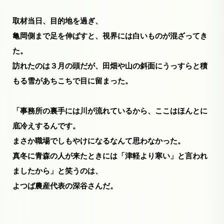
取材当日、目的地を過ぎ、
亀岡側まで足を伸ばすと、視界には白いものが混ざってき
た。
訪れたのは３月の頭だが、田畑や山の斜面にうっすらと積
もる雪があちこちで目に留まった。
「事務所の裏手には川が流れているから、ここはほんとに
底冷えするんです。
まさか職場でしもやけになるなんて思わなかった。
真冬に青森の人が来たときには「津軽より寒い」と言われ
ましたから」と笑うのは、
よつば農産代表の深谷さんだ。