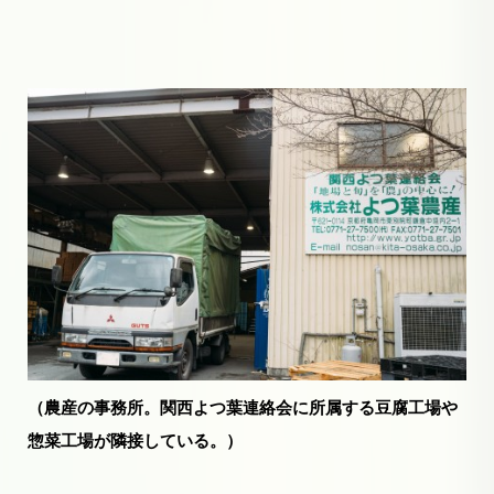
（農産の事務所。関西よつ葉連絡会に所属する豆腐工場や
惣菜工場が隣接している。）