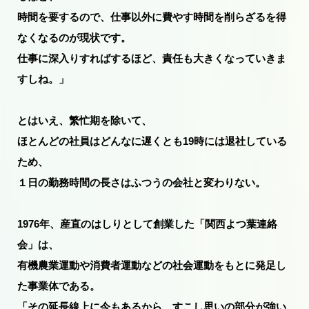
時間を要するので、仕事以外に費やす時間を削らざるを得
なくなるのが現状です。
仕事に深入りすればするほど、責任も大きくなっていきま
すしね。」
とはいえ、繁忙期を除いて、
ほとんどの社員はどんなに遅くとも19時には退社している
ため、
１日の勤務時間の長さはふつうの会社と変わりない。
1976年、産直のはしりとして創業した「関西よつ葉連絡
会」は、
有機農業運動や消費者運動などの社会運動をもとに発足し
た事業体である。
「その延長線上に今もあるから、すこし思いの部分が強い