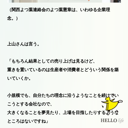
（関西よつ葉連絡会のよつ葉憲章は、いわゆる企業理
念。）
上山さんは言う。
「もちろん結果としての売り上げは見るけど、
重きを置いているのは生産者や消費者とどういう関係を築
いていくか。
小規模でも、自分たちの理念に沿うようなことを続けてい
こうとする会社なので、
大きくなることを夢見たり、上場を目指したりするような
ところはないですね」