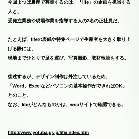
今回よつば農産で募集するのは、「life」の企画を担当する
人と、
受発注業務や現場作業を指導する人の2名の正社員だ。
たとえば、lifeの表紙や特集ページで生産者を大きく取り上
げる際には、
現地までひとりで足を運び、写真撮影、取材執筆をする。
後述するが、デザイン制作は外注しているため、
「Word、Excelなどパソコンの基本操作ができればOK」
とのこと。
なお、lifeがどんなものかは、webサイトで確認できる。
http://www.yotuba.gr.jp/life/index.htm