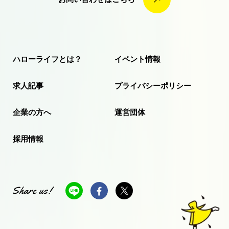
お
問
い
合
わ
せ
は
こ
ち
ら
ハローライフとは？
イベント情報
求人記事
プライバシーポリシー
企業の方へ
運営団体
採用情報