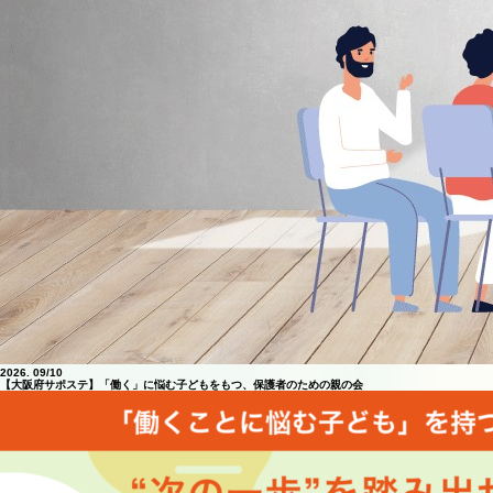
2026.
09/10
【大阪府サポステ】「働く」に悩む子どもをもつ、保護者のための親の会