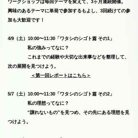
ワークショップは毎回テーマを変えて、3ヶ月連続開催。
興味のあるテーマに単発で参加するもよし、3回続けての参
加も大歓迎です！
4/9（土）10:00〜11:30「ワタシのシゴト篇 その1」
私の強みってなに？
これまでの経験や大切な出来事などを整理して、
次の展開を見つけよう。
＜第一回レポートはこちら＞
5/7（土）10:00〜11:30「ワタシのシゴト篇 その2」
私の理想ってなに？
“譲れないもの”を見つめ、その先にある理想を見
つけよう。