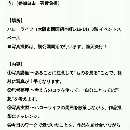
う♪（参加自由・実費負担）
【場所】
ハローライフ（大阪市西区靭本町1-16-14）3階 イベントス
ペース
※写真撮影は、靭公園周辺で行います。雨天決行！
【内容】
①写真講座 〜あることに注意して“ものを見る”ことで、格
段に写真が上手くなります。
②思考整理 〜考え方のコツを使って、“自分にとっての理
想”を考えます。
③写真実習 〜ハローライフの周囲を散策しながら、作品撮
影にチャレンジ。
④今日のワークで気づいたことを、作品を見せ合いながら