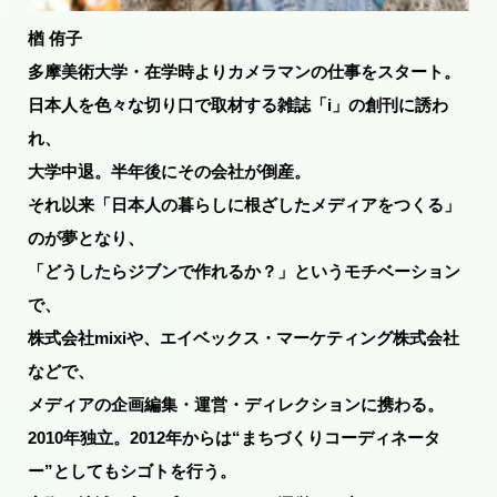
楢 侑子
多摩美術大学・在学時よりカメラマンの仕事をスタート。
日本人を色々な切り口で取材する雑誌「i」の創刊に誘わ
れ、
大学中退。半年後にその会社が倒産。
それ以来「日本人の暮らしに根ざしたメディアをつくる」
のが夢となり、
「どうしたらジブンで作れるか？」というモチベーション
で、
株式会社mixiや、エイベックス・マーケティング株式会社
などで、
メディアの企画編集・運営・ディレクションに携わる。
2010年独立。2012年からは“まちづくりコーディネータ
ー”としてもシゴトを行う。