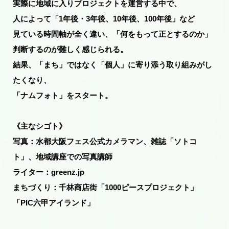
実際に地域に入りプロジェクトを運営する中で、
人によって「1年後・3年後、10年後、100年後」など
見ている時間軸が全く違い、「何をもって正とするのか」
判断するのが難しく感じられる。
結果、「まち」ではなく「個人」に寄り添う取り組みがし
たくなり、
「ナムフォト」をスタート。
《主なシゴト》
写真：水都大阪フェス公式カメラマン、雑誌「ソトコ
ト」、地域講座での写真講師
ライター：greenz.jp
まちづくり：千林商店街「1000ピースプロジェクト」
「PIC六甲アイランド」