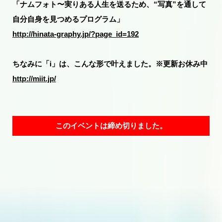
「ナムフォト〜実りある人生を送るため、“写真”を通して
自分自身を見つめるプログラム」
http://hinata-graphy.jp/?page_id=192
ちなみに「i」は、こんな形で叶えました。※更新お休み中
http://miit.jp/
このイベントは締め切りました。