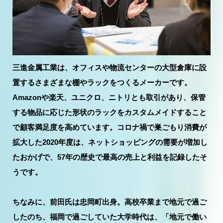
三進金属工業は、オフィスや物流センターの大型倉庫に設
置するさまざまな棚やラックをつくるメーカーです。
Amazonや楽天、ユニクロ、ニトリとも取引があり、保管
する物品に応じた形状のラックをカスタムメイドすること
で顧客満足度を高めています。コロナ禍で巣ごもり消費が
拡大した2020年度は、ネットショッピングの需要が増加し
たおかげで、57年の歴史で最高の売上と利益を記録したそ
うです。
ちなみに、前田氏は忠岡町出身。高校卒業まで地元で過ご
したのち、福岡で過ごしていた大学時代は、「地元で働い