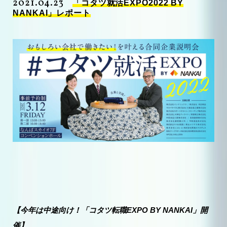
2021.04.23
「コタツ就活EXPO2022 BY
NANKAI」レポート
【今年は中途向け！「コタツ転職EXPO BY NANKAI」開
催】