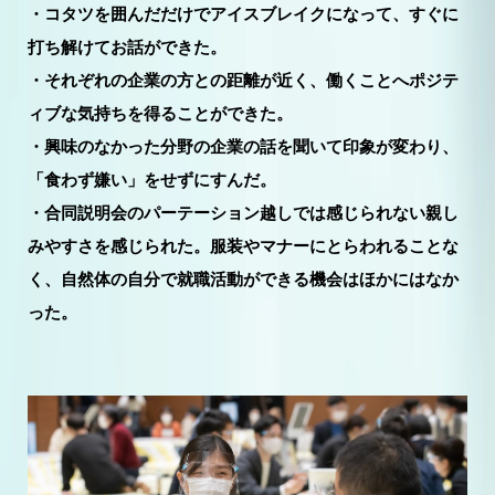
・コタツを囲んだだけでアイスブレイクになって、すぐに
打ち解けてお話ができた。
・それぞれの企業の方との距離が近く、働くことへポジテ
ィブな気持ちを得ることができた。
・興味のなかった分野の企業の話を聞いて印象が変わり、
「食わず嫌い」をせずにすんだ。
・合同説明会のパーテーション越しでは感じられない親し
みやすさを感じられた。服装やマナーにとらわれることな
く、自然体の自分で就職活動ができる機会はほかにはなか
った。