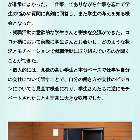
が非常によかった。「仕事」でありながら仕事を忘れて学
生の悩みや質問に真剣に回答し、また学生の考えを知る機
会となった。
・就職活動に意欲的な学生さんと密接な交流ができた。コ
ロナ禍において実際に学生さんとお会いし、どのような状
況とモチベーションで就職活動に取り組んでいるのか聞く
ことができた。
・個人的には、意欲の高い学生と本音ベースで仕事や自分
の会社について話すことで、自分の働き方や会社のビジョ
ンについても見直す機会になり、学生さんたちに逆にモチ
ベートされたことも非常に大きな収穫でした。