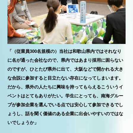
「（従業員300名規模の）当社は和歌山県内ではそれなり
に名が通った会社なので、県内ではあまり採用に困らない
のですが、ひとたび県外に出て、大阪などで開かれる大き
な合説に参加すると目立たない存在になってしまいます。
だから、県外の人たちに興味を持ってもらえるこういうイ
ベントはとてもありがたい。学生にとっても、南海グルー
プが参加企業を選んでいる点では安心して参加できるでし
ょうし、話を聞く価値のある企業に出会いやすいのではな
いでしょうか」