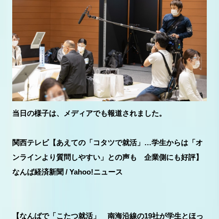
当日の様子は、メディアでも報道されました。
関西テレビ【あえての「コタツで就活」…学生からは「オ
ンラインより質問しやすい」との声も 企業側にも好評】
なんば経済新聞 / Yahoo!ニュース
【なんばで「こたつ就活」 南海沿線の19社が学生とほっ