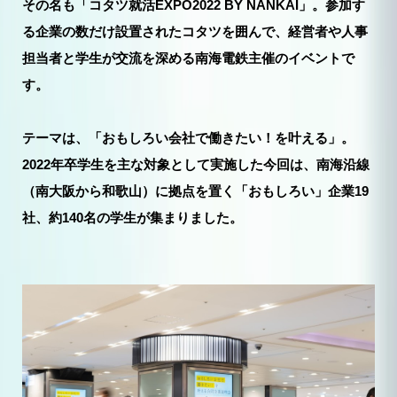
その名も「コタツ就活EXPO2022 BY NANKAI」。参加す
る企業の数だけ設置されたコタツを囲んで、経営者や人事
担当者と学生が交流を深める南海電鉄主催のイベントで
す。
テーマは、「おもしろい会社で働きたい！を叶える」。
2022年卒学生を主な対象として実施した今回は、南海沿線
（南大阪から和歌山）に拠点を置く「おもしろい」企業19
社、約140名の学生が集まりました。