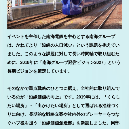
イベントを主催した南海電鉄を中心とする南海グループ
は、かねてより「沿線の人口減少」という課題を抱えてい
ました。このような課題に対して長い時間軸で取り組むた
めに、2018年に「南海グループ経営ビジョン2027」という
長期ビジョンを策定しています。
そのなかで重点戦略のひとつに据え、全社的に取り組んで
いるのが「沿線価値の向上」です。2019年には、「くらし
たい場所」・「出かけたい場所」として選ばれる沿線づく
りに向け、長期的な戦略立案や社内外のプレーヤーをつな
ぐハブ役を担う「沿線価値創造部」を新設しました。同部