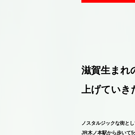
滋賀生まれ
上げていき
ノスタルジックな街とし
JR木ノ本駅から歩いて