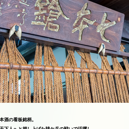
本酒の看板銘柄。
天下人へと押し上げた賎ケ岳の戦いで活躍し