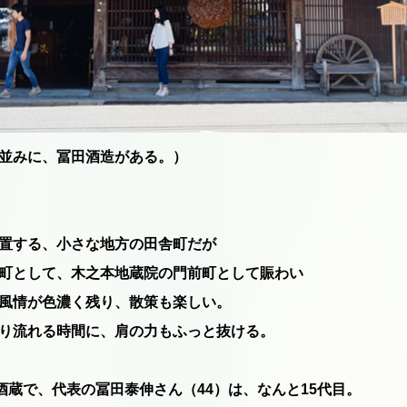
並みに、冨田酒造がある。）
置する、小さな地方の田舎町だが
町として、木之本地蔵院の門前町として賑わい
風情が色濃く残り、散策も楽しい。
り流れる時間に、肩の力もふっと抜ける。
酒蔵で、代表の冨田泰伸さん（44）は、なんと15代目。