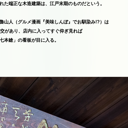
れた端正な木造建築は、江戸末期のものだという。
魯山人（グルメ漫画『美味しんぼ』でお馴染み!?）は
親交があり、店内に入ってすぐ仰ぎ見れば
七本鎗」の看板が目に入る。