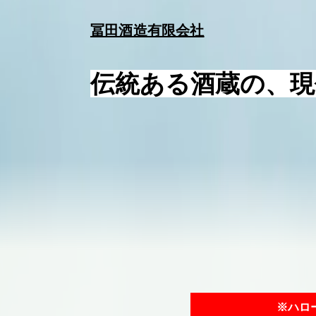
冨田酒造有限会社
伝統ある酒蔵の、現
※ハロ