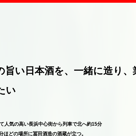
の旨い日本酒を、一緒に造り、
たい
て人気の高い長浜中心街から列車で北へ約15分
5分ほどの場所に冨田酒造の酒蔵が立つ。